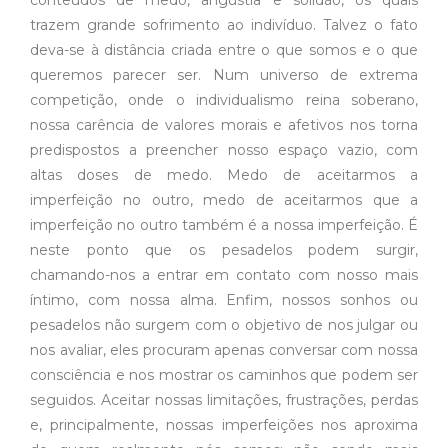
conteúdos de medo, angustia e solidão, os quais
trazem grande sofrimento ao indivíduo. Talvez o fato
deva-se à distância criada entre o que somos e o que
queremos parecer ser. Num universo de extrema
competição, onde o individualismo reina soberano,
nossa carência de valores morais e afetivos nos torna
predispostos a preencher nosso espaço vazio, com
altas doses de medo. Medo de aceitarmos a
imperfeição no outro, medo de aceitarmos que a
imperfeição no outro também é a nossa imperfeição. É
neste ponto que os pesadelos podem surgir,
chamando-nos a entrar em contato com nosso mais
íntimo, com nossa alma. Enfim, nossos sonhos ou
pesadelos não surgem com o objetivo de nos julgar ou
nos avaliar, eles procuram apenas conversar com nossa
consciência e nos mostrar os caminhos que podem ser
seguidos. Aceitar nossas limitações, frustrações, perdas
e, principalmente, nossas imperfeições nos aproxima