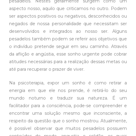
pesadelos. Nestes geralmente surgem como um
aspecto nosso, aquilo que criticamos no outro. Podem
ser aspectos positivos ou negativos, desconhecidos ou
negados de nossa personalidade que necessitam ser
desenvolvidos e integrados ao nosso ser. Alguns
pesadelos também podem se referir aos objetivos que
o indivíduo pretende seguir em seu caminho. Através
da aflição e angústia, esse sonho urgente pode cobrar
atitudes necessárias para a realização dessas metas ou
até para recuperar o prazer de viver.
Na psicoterapia, expor um sonho é como retirar a
energia em que ele nos prende, é retirá-lo do seu
mundo noturno e traduzir sua natureza. É um
facilitador para a consciência, pode-se compreender e
encontrar uma solução mesmo que inconsciente, a
respeito da questão que o sonho mostrou. Atualmente,
é possível observar que muitos pesadelos possuem