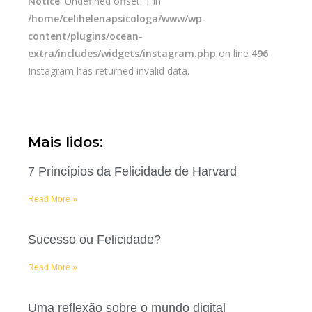
Notice
: Undefined offset: 1 in
/home/celihelenapsicologa/www/wp-
content/plugins/ocean-
extra/includes/widgets/instagram.php
on line
496
Instagram has returned invalid data.
Mais lidos:
7 Princípios da Felicidade de Harvard
Read More »
Sucesso ou Felicidade?
Read More »
Uma reflexão sobre o mundo digital