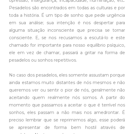
opressão, insegurança, incapacidade, humilhação, etc.
Pesadelos são encontrados em todas as culturas e por
toda a história. É um tipo de sonho que pede urgência
em sua análise; sua intenção é nos despertar para
alguma situação inconsciente que precisa se tornar
consciente. E, se nos recusamos a escutá-lo e este
chamado for importante para nosso equilíbrio psíquico,
ele em vez de chamar, passará a gritar na forma de
pesadelos ou sonhos repetitivos.
No caso dos pesadelos, eles somente assustam porque
ainda estamos muito distantes de nós mesmos e não
queremos ver ou sentir o pior de nós, geralmente não
aceitando quem realmente nós somos. A partir do
momento que passamos a aceitar o que é terrível nos
sonhos, eles passam a não mais nos amedrontar. É
preciso lembrar que se reprimirmos algo, esse poderá
se apresentar de forma bem hostil através de