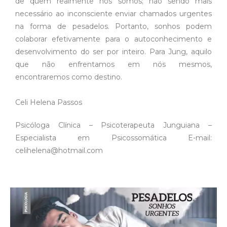
de quem realmente nós somos; não sendo mais
necessário ao inconsciente enviar chamados urgentes
na forma de pesadelos. Portanto, sonhos podem
colaborar efetivamente para o autoconhecimento e
desenvolvimento do ser por inteiro. Para Jung, aquilo
que não enfrentamos em nós mesmos,
encontraremos como destino.
Celi Helena Passos
Psicóloga Clínica – Psicoterapeuta Junguiana –
Especialista em Psicossomática E-mail:
celihelena@hotmail.com