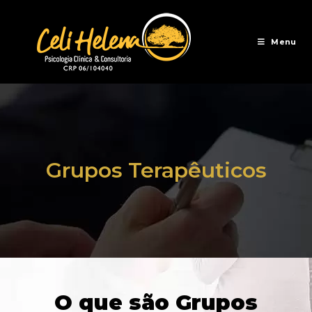
Menu
Grupos Terapêuticos
O que são Grupos