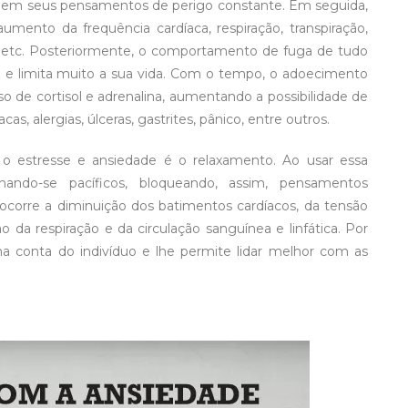
ade em seus pensamentos de perigo constante. Em seguida,
umento da frequência cardíaca, respiração, transpiração,
ga, etc. Posteriormente, o comportamento de fuga de tudo
 e limita muito a sua vida. Com o tempo, o adoecimento
 de cortisol e adrenalina, aumentando a possibilidade de
s, alergias, úlceras, gastrites, pânico, entre outros.
m o estresse e ansiedade é o relaxamento. Ao usar essa
ando-se pacíficos, bloqueando, assim, pensamentos
orre a diminuição dos batimentos cardíacos, da tensão
o da respiração e da circulação sanguínea e linfática. Por
 conta do indivíduo e lhe permite lidar melhor com as