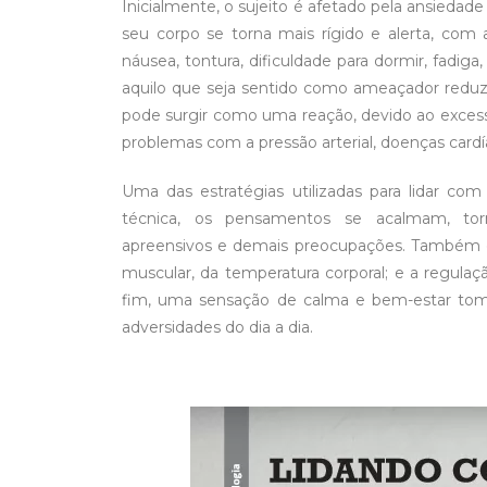
Inicialmente, o sujeito é afetado pela ansied
seu corpo se torna mais rígido e alerta, com a
náusea, tontura, dificuldade para dormir, fadi
aquilo que seja sentido como ameaçador reduz
pode surgir como uma reação, devido ao excesso
problemas com a pressão arterial, doenças cardíaca
Uma das estratégias utilizadas para lidar co
técnica, os pensamentos se acalmam, torn
apreensivos e demais preocupações. Também oc
muscular, da temperatura corporal; e a regulaçã
fim, uma sensação de calma e bem-estar toma
adversidades do dia a dia.