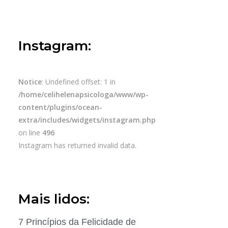
Instagram:
Notice
: Undefined offset: 1 in
/home/celihelenapsicologa/www/wp-
content/plugins/ocean-
extra/includes/widgets/instagram.php
on line
496
Instagram has returned invalid data.
Mais lidos:
7 Princípios da Felicidade de