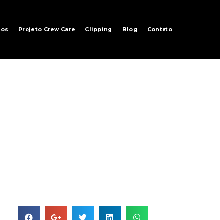
ros
Projeto Crew Care
Clipping
Blog
Contato