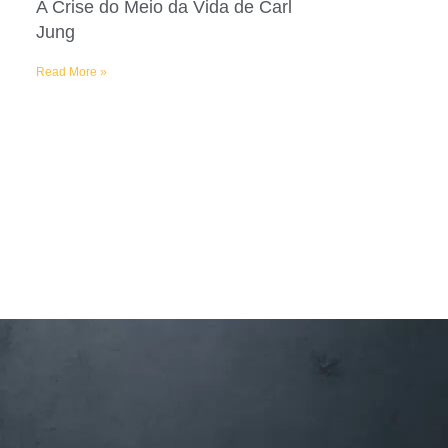
A Crise do Meio da Vida de Carl
Jung
Read More »